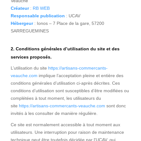
Veauche
Créateur
:
RB WEB
Responsable publication
: UCAV
Hébergeur
: Ionos – 7 Place de la gare, 57200
SARREGUEMINES
2. Conditions générales d’utilisation du site et des
services proposés.
L’utilisation du site
https://artisans-commercants-
veauche.com
implique l’acceptation pleine et entière des
conditions générales d’utilisation ci-après décrites. Ces
conditions d’utilisation sont susceptibles d’être modifiées ou
complétées à tout moment, les utilisateurs du
site
https://artisans-commercants-veauche.com
sont donc
invités à les consulter de manière régulière.
Ce site est normalement accessible à tout moment aux
utilisateurs. Une interruption pour raison de maintenance
technique peut être toutefois décidée par l'UCAV, qui