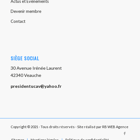
Actus et Evènements
Devenir membre
Contact
SIÈGE SOCIAL
30 Avenue Irénée Laurent
42340 Veauche
presidentucav@yahoo.fr
Copyright © 2021 - Tous droits réservés - Site réalisé par
RB WEB Agence
Sitemap
Mentions légales
Politique de confidentialité