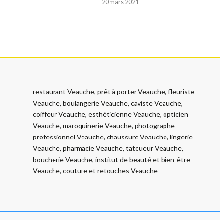
20 mars 2021
restaurant Veauche, prêt à porter Veauche, fleuriste
Veauche, boulangerie Veauche, caviste Veauche,
coiffeur Veauche, esthéticienne Veauche, opticien
Veauche, maroquinerie Veauche, photographe
professionnel Veauche, chaussure Veauche, lingerie
Veauche, pharmacie Veauche, tatoueur Veauche,
boucherie Veauche, institut de beauté et bien-être
Veauche, couture et retouches Veauche