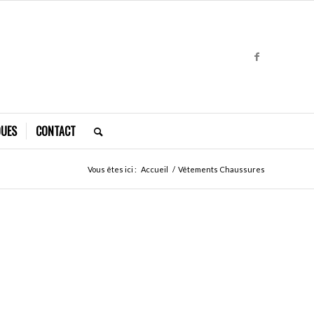
QUES
CONTACT
Vous êtes ici :
Accueil
/
Vêtements Chaussures